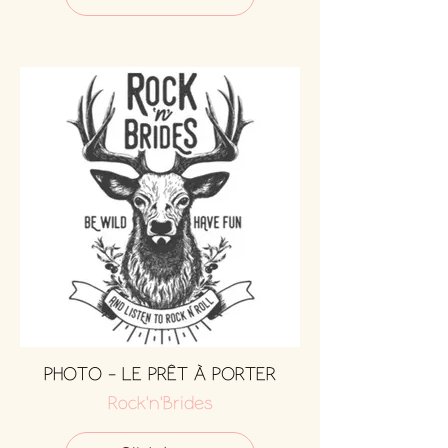
PHOTO - LE PRÊT À PORTER
Rock'n'Brides