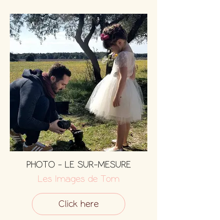
PHOTO - LE SUR-MESURE
Les Images de Tom
Click here