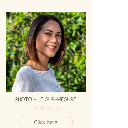
PHOTO - LE SUR-MESURE
Cécile Garou
Click here