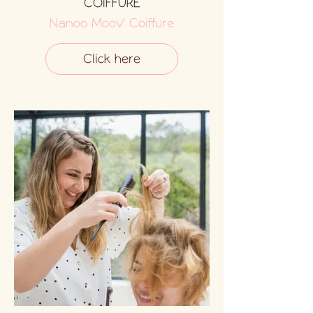
COIFFURE
Nanoo Moov' Coiffure
Click here