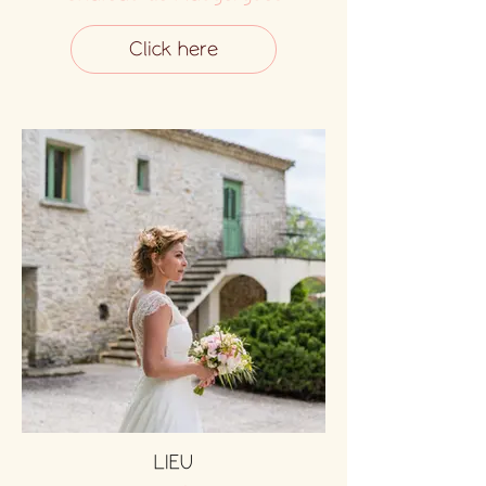
Click here
LIEU